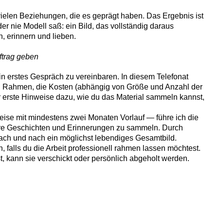
vielen Beziehungen, die es geprägt haben. Das Ergebnis ist
er nie Modell saß: ein Bild, das vollständig daraus
n, erinnern und lieben.
uftrag geben
in erstes Gespräch zu vereinbaren. In diesem Telefonat
en Rahmen, die Kosten (abhängig von Größe und Anzahl der
r erste Hinweise dazu, wie du das Material sammeln kannst,
ise mit mindestens zwei Monaten Vorlauf — führe ich die
re Geschichten und Erinnerungen zu sammeln. Durch
nach und nach ein möglichst lebendiges Gesamtbild.
in, falls du die Arbeit professionell rahmen lassen möchtest.
st, kann sie verschickt oder persönlich abgeholt werden.