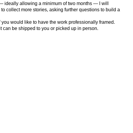
 ideally allowing a minimum of two months — I will
to collect more stories, asking further questions to build a
f you would like to have the work professionally framed.
it can be shipped to you or picked up in person.