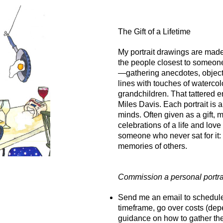
The Gift of a Lifetime
My portrait drawings are made
the people closest to someone.
—gathering anecdotes, objects
lines with touches of watercol
grandchildren. That tattered en
Miles Davis. Each portrait is
minds. Often given as a gift, m
celebrations of a life and love
someone who never sat for it: 
memories of others.
Commission a personal portra
Send me an email to schedule a
timeframe, go over costs (depe
guidance on how to gather the 