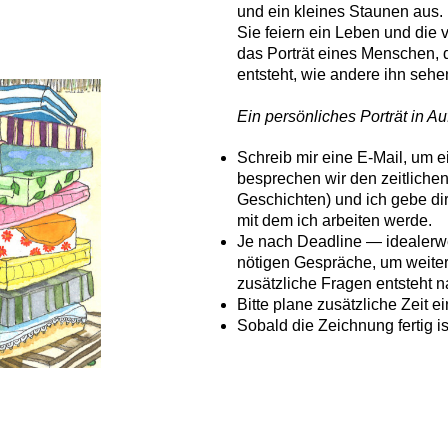
und ein kleines Staunen aus.
Sie feiern ein Leben und die 
das Porträt eines Menschen, d
entsteht, wie andere ihn sehe
Ein persönliches Porträt in A
Schreib mir eine E-Mail, um e
besprechen wir den zeitlich
Geschichten) und ich gebe di
mit dem ich arbeiten werde.
Je nach Deadline — idealerwe
nötigen Gespräche, um weite
zusätzliche Fragen entsteht 
Bitte plane zusätzliche Zeit e
Sobald die Zeichnung fertig i