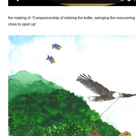
the making of 'Companionship of rubbing the kettle, swinging the reoccurring w
close to open up'