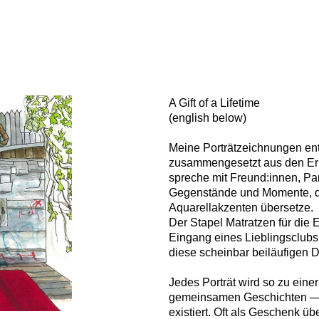
A Gift of a Lifetime
(english below)
Meine Porträtzeichnungen en
zusammengesetzt aus den Er
spreche mit Freund:innen, Pa
Gegenstände und Momente, di
Aquarellakzenten übersetze.
Der Stapel Matratzen für die
Eingang eines Lieblingsclubs.
diese scheinbar beiläufigen 
Jedes Porträt wird so zu ein
gemeinsamen Geschichten — e
existiert. Oft als Geschenk 